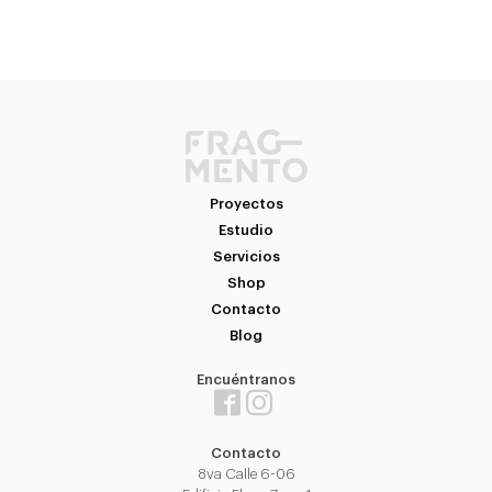
1.
2.
3.
Proyectos
Estudio
Servicios
Shop
Contacto
Blog
Encuéntranos
Contacto
8va Calle 6-06